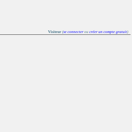
Visiteur
(
se connecter
ou
créer un compte gratuit
)