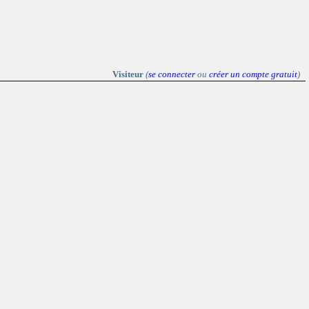
Visiteur
(
se connecter
ou
créer un compte gratuit
)