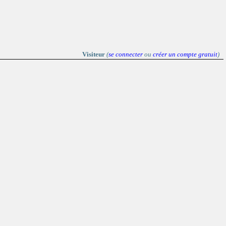
Visiteur
(
se connecter
ou
créer un compte gratuit
)