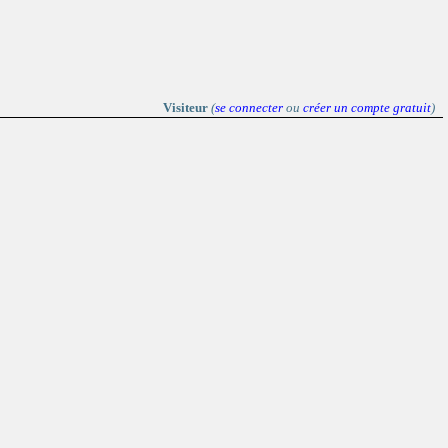
Visiteur
(
se connecter
ou
créer un compte gratuit
)