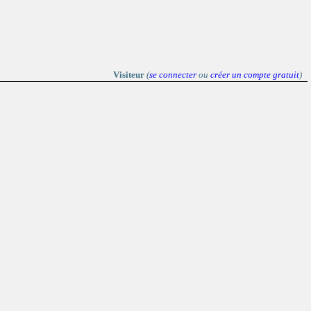
Visiteur
(
se connecter
ou
créer un compte gratuit
)