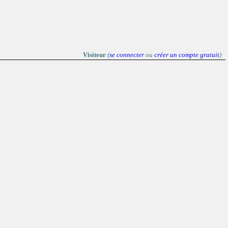
Visiteur
(
se connecter
ou
créer un compte gratuit
)