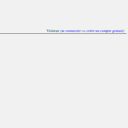
Visiteur
(
se connecter
ou
créer un compte gratuit
)