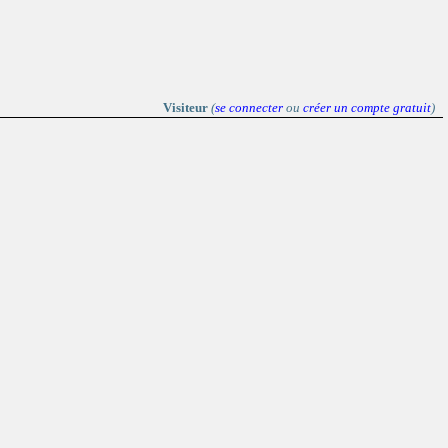
Visiteur
(
se connecter
ou
créer un compte gratuit
)